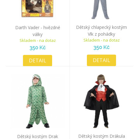
Dětský chlapecký kostým
Darth Vader - hvězdné
Vlk z pohádky
války
Skladem - na dotaz
Skladem - na dotaz
350 Kč
350 Kč
DETAIL
DETAIL
Dětský kostým Drákula
Dětský kostým Drak