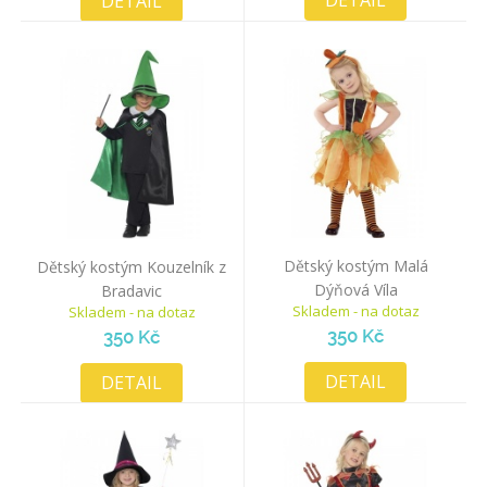
DETAIL
DETAIL
Dětský kostým Malá
Dětský kostým Kouzelník z
Dýňová Víla
Bradavic
Skladem - na dotaz
Skladem - na dotaz
350 Kč
350 Kč
DETAIL
DETAIL