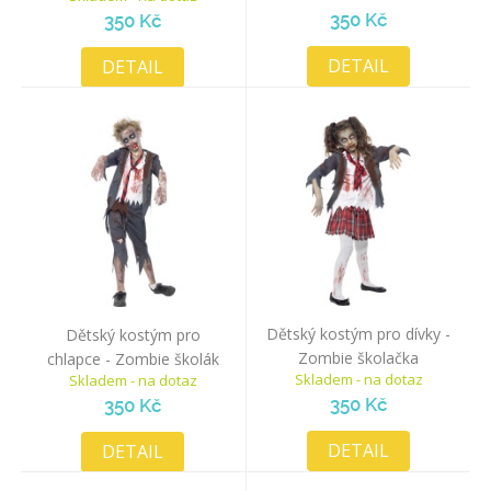
350 Kč
350 Kč
DETAIL
DETAIL
Dětský kostým pro dívky -
Dětský kostým pro
Zombie školačka
chlapce - Zombie školák
Skladem - na dotaz
Skladem - na dotaz
350 Kč
350 Kč
DETAIL
DETAIL