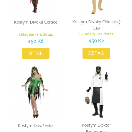
Kostým Divoký Cirkusový
Kostým Divoká Čertice
Lev
Skladem - na dotaz
Skladem - na dotaz
450 Kč
450 Kč
DETAIL
DETAIL
Kostým Doktor
Kostým Divoženka
Experiment