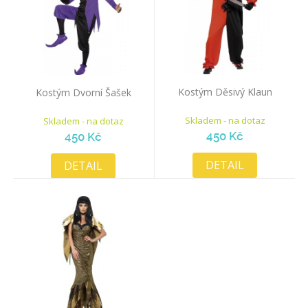
Kostým Děsivý Klaun
Kostým Dvorní Šašek
Skladem - na dotaz
Skladem - na dotaz
450 Kč
450 Kč
DETAIL
DETAIL