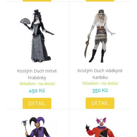
Kostým Duch vládkyně
Kostým Duch mrtvé
Karibiku
hraběnky
Skladem - na dotaz
Skladem - na dotaz
350 Kč
450 Kč
DETAIL
DETAIL