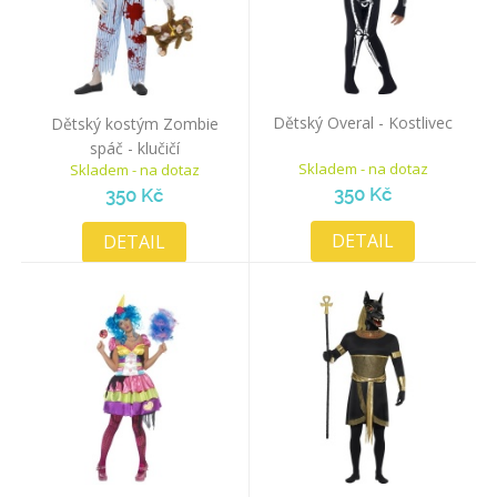
Dětský Overal - Kostlivec
Dětský kostým Zombie
spáč - klučičí
Skladem - na dotaz
Skladem - na dotaz
350 Kč
350 Kč
DETAIL
DETAIL