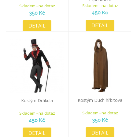
Skladem - na dotaz
Skladem - na dotaz
450 Kč
350 Kč
DETAIL
DETAIL
Kostým Duch hřbitova
Kostým Drákula
Skladem - na dotaz
Skladem - na dotaz
350 Kč
450 Kč
DETAIL
DETAIL