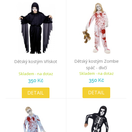
Dětský kostým Zombie
Dětský kostým Vřískot
spáč - dívčí
Skladem - na dotaz
Skladem - na dotaz
350 Kč
350 Kč
DETAIL
DETAIL