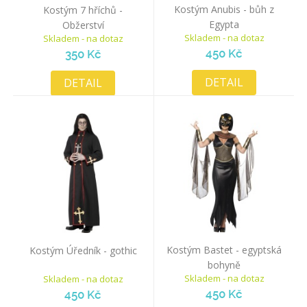
Kostým Anubis - bůh z
Kostým 7 hříchů -
Egypta
Obžerství
Skladem - na dotaz
Skladem - na dotaz
450 Kč
350 Kč
DETAIL
DETAIL
Kostým Bastet - egyptská
Kostým Úředník - gothic
bohyně
Skladem - na dotaz
Skladem - na dotaz
450 Kč
450 Kč